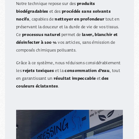
produits
Notre technique repose sur des
biodégradables
procédés sans solvants
et des
nocifs
nettoyer en profondeur
, capables de
tout en
préservant la douceur et la durée de vie de vos tissus.
processus naturel
laver, blanchir et
Ce
permet de
désinfecter à 100 %
vos articles, sans émission de
composés chimiques polluants.
Grâce à ce système, nous réduisons considérablement
rejets toxiques
consommation d’eau
les
et la
, tout
résultat impeccable
des
en garantissant un
et
couleurs éclatantes
.