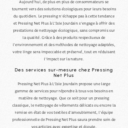
Aujourd'hui, de plus en plus de consommateurs se
tournent vers des solutions écologiques pour leurs besoins
du quotidien. Le pressing n'échappe pas à cette tendance
et Pressing Net Plus à L'Isle Jourdain s'engage à offrir des
prestations de nettoyage écologique, sans compromis sur
la qualité. Grâce à des produits respectueux de
l'environnement et des méthodes de nettoyage adaptées,
votre linge sera impeccable et préservé, tout en réduisant
l'impact sur la nature.
Des services sur-mesure chez Pressing
Net Plus
Pressing Net Plus à L'Isle Jourdain propose une large
gamme de services pour répondre à tous vos besoins en
matière de nettoyage. Que ce soit pour un pressing
classique, le nettoyage de vêtements délicats ou encore la
remise en état de vos textiles d'ameublement, l'équipe
professionnelle de Pressing Net Plus saura prendre soin de
vos articles avec expertise et écoute.