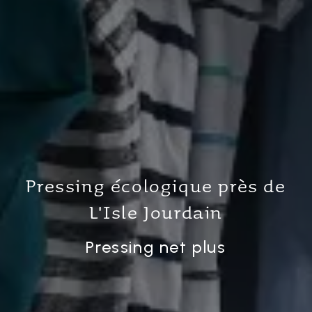
Pressing écologique près de
L'Isle Jourdain
Pressing net plus